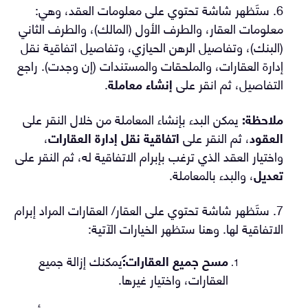
6. ستَظهر شاشة تحتوي على معلومات العقد، وهي:
معلومات العقار، والطرف الأول (المالك)، والطرف الثاني
(البنك)، وتفاصيل الرهن الحيازي، وتفاصيل اتفاقية نقل
إدارة العقارات، والملحقات والمستندات (إن وجدت). راجع
التفاصيل، ثم انقر على
إنشاء معاملة
.
ملاحظة:
يمكن البدء بإنشاء المعاملة من خلال النقر على
العقود
، ثم النقر على
اتفاقية نقل إدارة العقارات
،
واختيار العقد الذي ترغب بإبرام الاتفاقية له، ثم النقر على
تعديل
، والبدء بالمعاملة.
7. ستَظهر شاشة تحتوي على العقار/ العقارات المراد إبرام
الاتفاقية لها. وهنا ستظهر الخيارات الآتية:
مسح جميع العقارات:
يمكنك إزالة جميع
العقارات، واختيار غيرها.