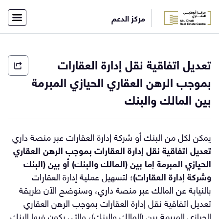
×
مركز الدعم
أفراد
شركات
الاتصال
الرئيسية
تعديل اتفاقية نقل إدارة العقارات
بفريق
الدعم
English
بموجب الرهن العقاري الحيازي المبرمة
بين المالك والبنك
تسجيل
الدخول
يمكن لكل من البنك أو شركة إدارة العقارات عبر منصة داري
تعديل اتفاقية نقل إدارة العقارات بموجب الرهن العقاري
الحيازي المبرمة إما بين (المالك والبنك) أو بين (البنك
وشركة إدارة العقارات)
؛ لتسهيل عملية إدارة العقارات
بالنيابة عن المالك عبر منصة داري، وسنوضح الآن طريقة
تعديل اتفاقية نقل إدارة العقارات بموجب الرهن العقاري
الحيازي المبرمة بين (المالك والبنك)، والتي يكون فيها البنك