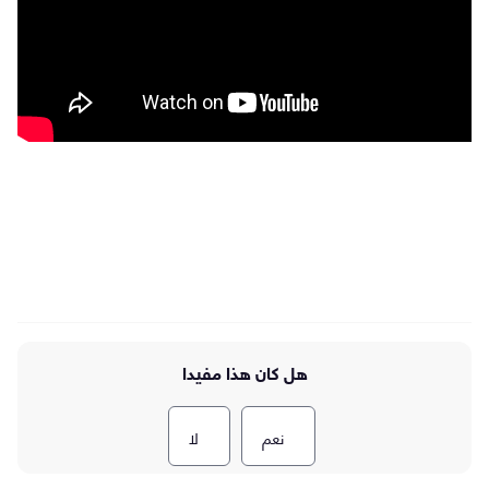
هل كان هذا مفيدا
نعم
لا