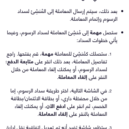
بعد ذلك، سيتم إرسال المعاملة إلى المُنشِئ لسداد
الرسوم وإتمام المعاملة.
ستصل
مهمة
إلى مُنشِئ المعاملة لسداد الرسوم، وفيما
يأتي خطوات السداد:
ستصلك كمُنشِئ للمعاملة
مهمة
، قم بفتحها. راجع
تفاصيل المعاملة، بعد ذلك انقر على
متابعة الدفع
؛
لسداد الرسوم، أو يمكنك إلغاء المعاملة من خلال
النقر على
إلغاء المعاملة
.
في الشاشة التالية، اختر طريقة سداد الرسوم، إما
من خلال محفظة داري، أو بطاقة الائتمان/بطاقة
الخصم، ثم انقر على
ادفع الآن
، أو يمكنك إلغاء
المعاملة بالنقر على
إلغاء المعاملة
.
ستظهر شاشة تفيد أنه تم تعديل اتفاقية نقل إدارة