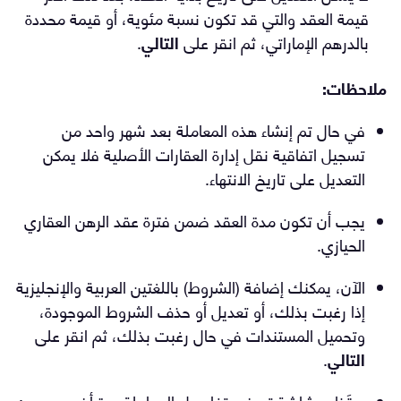
قيمة العقد والتي قد تكون نسبة مئوية، أو قيمة محددة
بالدرهم الإماراتي، ثم انقر على
التالي
.
ملاحظات:
في حال تم إنشاء هذه المعاملة بعد شهر واحد من
تسجيل اتفاقية نقل إدارة العقارات الأصلية فلا يمكن
التعديل على تاريخ الانتهاء.
يجب أن تكون مدة العقد ضمن فترة عقد الرهن العقاري
الحيازي.
الآن، يمكنك إضافة (الشروط) باللغتين العربية والإنجليزية
إذا رغبت بذلك، أو تعديل أو حذف الشروط الموجودة،
وتحميل المستندات في حال رغبت بذلك، ثم انقر على
التالي
.
ستَظهر شاشة تعرض تفاصيل المعاملة مرة أخرى، وهي: