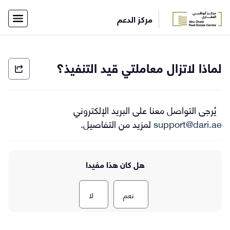
×
مركز الدعم
أفراد
شركات
الاتصال
الرئيسية
لماذا لاتزال معاملتي قيد التنفيذ؟
بفريق
الدعم
English
يُرجى التواصل معنا على البريد الإلكتروني
support@dari.ae
لمزيد من التفاصيل.
تسجيل
الدخول
هل كان هذا مفيدا
نعم
لا