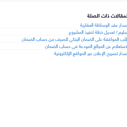
لمقالات ذات الصلة
دار عقد الوساطة العقارية
ليم / تعديل خطة تنفيذ المشروع
ب الموافقة على الضمان البنكي للصرف من حساب الضمان
استعلام عن المبالغ المودعة في حساب الضمان
دار تصريح الإعلان عبر المواقع الإلكترونية