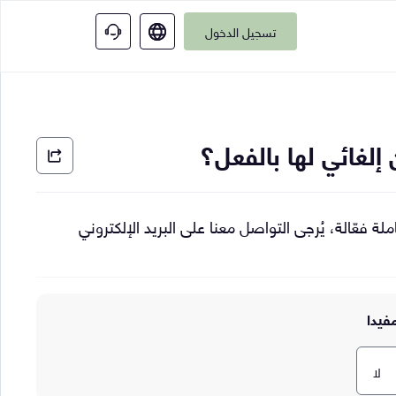
تسجيل الدخول
 إلغائي لها بالفعل؟
لة فعّالة، يُرجى التواصل معنا على البريد الإلكتروني
فيدا
لا