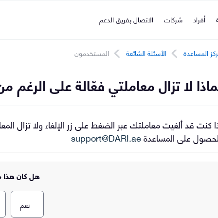
ة
أفراد
شركات
الاتصال بفريق الدعم
كز المساعدة
الأسئلة الشائعة
المستخدمون
ماذا لا تزال معاملتي فعّالة على الرغم من
ا كنت قد ألغيت معاملتك عبر الضغط على زر الإلغاء ولا تزال المعام
لحصول على المساعدة
support@DARI.ae
هل كان هذا م
نعم