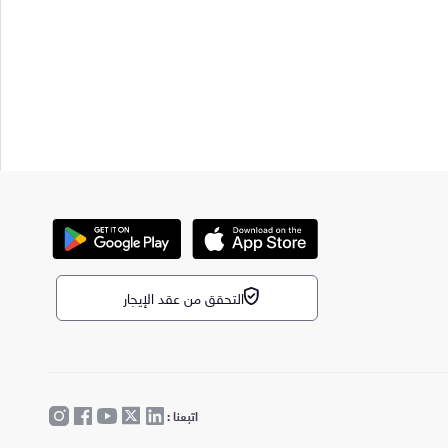
التحقق من عقد الإيجار
اتبعنا :