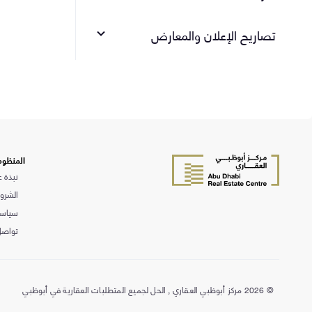
تصاريح الإعلان والمعارض
مضمون
إدارة حسابات الضمان
المنظوم
نبذة ع
الشروط
سياسة
تواصل
©
2026 مركز أبوظبي العقاري , الحل لجميع المتطلبات العقارية في أبوظبي