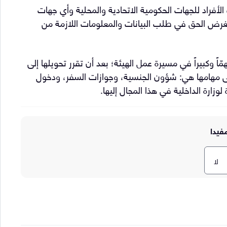
أفراد للجهات الحكومية الاتحادية والمحلية وأي جهات
الغرض الحق في طلب البيانات والمعلومات اللازمة من
م 3 لسنة 2017 ليشكل منعطفاً مهمّاً وكبيراً في مسيرة عمل الهيئة؛ بعد أن تقرر تحويلها إلى
 مهامها هي: شؤون الجنسية، وجوازات السفر، ودخول
زارة الداخلية في هذا المجال إليها.
فيدا
لا