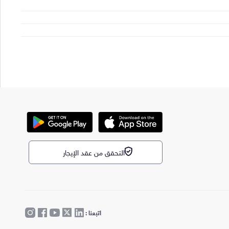
التحقق من عقد الإيجار
اتبعنا :