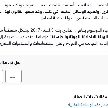
ختصت الهيئة منذ تأسيسها بتقديم خدمات تعريف وتأكيد هويات ال
رى، وتحديد الوسائل المتبعة في ذلك، وقد منحها القانون لهذا 
جهات المختصة في الدولة لخدمة أهدافها.
وجاء المرسوم بقانون اتحادي رق
الهيئة الاتحاديّة للهويّة والجنسيّة
" وإضافة اختصاصات جديدة إلى
قامة الأجانب في الدولة، ونقل الاختصاصات والصلاحيات المقررة لو
هل كان هذا م
نعم
لمقالات ذات الصلة
دار عقد الوساطة العقارية