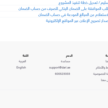
ليم / تعديل خطة تنفيذ المشروع
ب الموافقة على الضمان البنكي للصرف من حساب الضمان
استعلام عن المبالغ المودعة في حساب الضمان
دار تصريح الإعلان عبر المواقع الإلكترونية
ة
الدعم
اللغة
نا
مساعدة
العربية
 والأحكام
support@dari.ae
English
 الخصوصية
600523333
 معنا