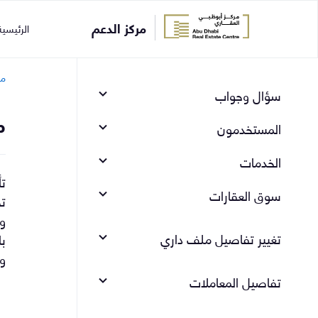
مركز الدعم
الرئيسي
مر
سؤال وجواب
م
المستخدمون
الخدمات
سوق العقارات
ت
وب
تغيير تفاصيل ملف داري
با
وب
تفاصيل المعاملات