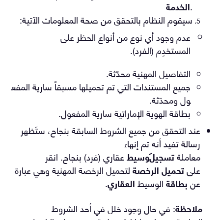
.
الخدمة
سيقوم النظام بالتحقق من صحة المعلومات الآتية
:
عدم وجود أي نوع من أنواع الحظر على
المستخدِم
(
ا
لفرد
).
التفاصيل
المهنية محدّثة
.
جميع
المستندات
التي
تم
تحميلها مسبقاً
سارية
المفع
ول
ومحدّثة
.
بطاقة الهوية الإماراتية سارية المفعول.
عند التحقق من جميع الشروط السابقة بنجاح، ستَظهر 
رسالة تفيد أنه تم إنهاء 
معاملة
تسجيل وسيط
عقاري
 (
فرد)
بنجاح. انقر 
على 
تحميل الرخصة
 لتحميل الرخصة المهنية
 وهي عبارة 
عن 
بطاقة
الوسيط
العقاري
.
ملاحظة
:
في حال وجود خلل في أحد الشروط