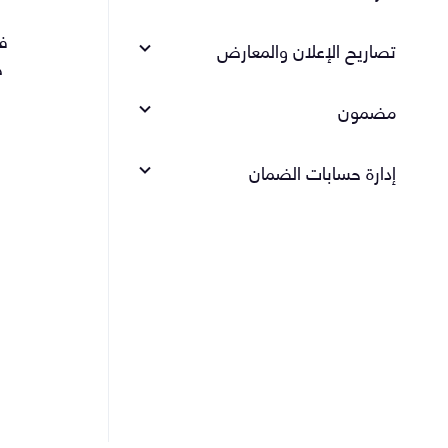
في
تصاريح الإعلان والمعارض
خ
مضمون
إدارة حسابات الضمان