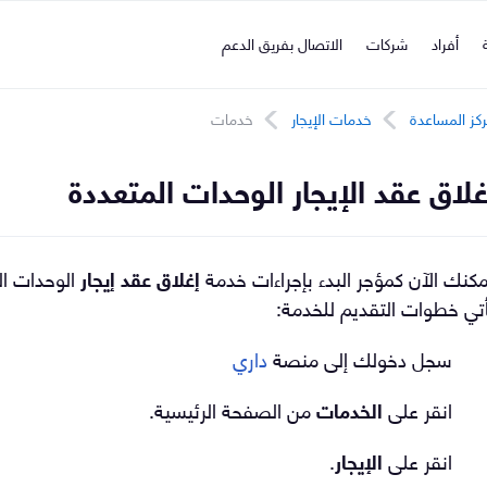
ة
أفراد
شركات
الاتصال بفريق الدعم
كز المساعدة
خدمات الإيجار
خدمات
غلاق عقد الإيجار الوحدات المتعددة
كنك الآن كمؤجر البدء بإجراءات خدمة
إغلاق عقد إيجار
الوحدات ال
تي خطوات التقديم للخدمة:
سجل دخولك إلى منصة
داري
انقر على
الخدمات
من الصفحة الرئيسية.
انقر على
الإيجار
.