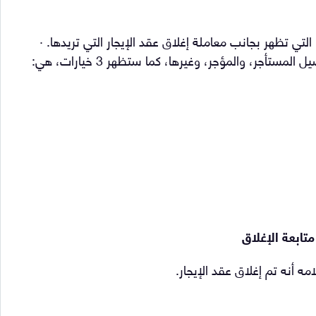
ي تظهر بجانب معاملة إغلاق عقد الإيجار التي تريدها. ·
ستظهر الشاشة تفاصيل العقد، مثل: معلومات العقار، وتفاصيل المستأجر، والمؤجر، وغيرها، كما ستظهر 3 خيارات، هي:
متابعة الإغلاق
مه أنه تم إغلاق عقد الإيجار.