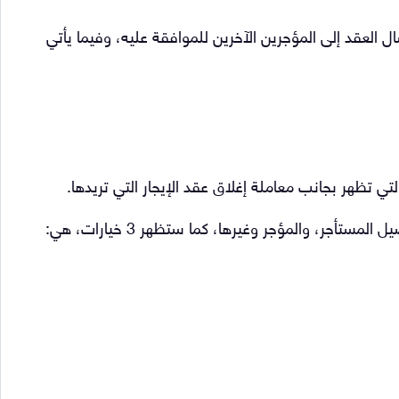
ل العقد إلى المؤجرين الآخرين للموافقة عليه، وفيما يأتي
تي تظهر بجانب معاملة إغلاق عقد الإيجار التي تريدها.
جر، والمؤجر وغيرها، كما ستظهر 3 خيارات، هي: