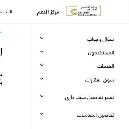
مركز الدعم
الرئيسي
مر
سؤال وجواب
إ
المستخدمون
الخدمات
يم
سوق العقارات
يأ
تغيير تفاصيل ملف داري
تفاصيل المعاملات