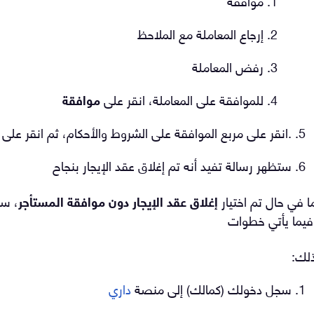
موافقة
إرجاع المعاملة مع الملاحظ
رفض المعاملة
للموافقة على المعاملة، انقر على
موافقة
.
انقر على مربع الموافقة على الشروط والأحكام، ثم انقر على
ستظهر رسالة تفيد أنه تم إغلاق عقد الإيجار بنجاح
ا في حال تم اختيار
إغلاق عقد الإيجار دون موافقة المستأجر
، سي
فيما يأتي خطوات
لك:
سجل دخولك (كمالك) إلى منصة
داري