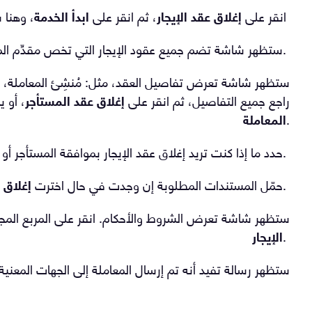
انقر على
إغلاق عقد الإيجار
، ثم انقر على
ابدأ الخدمة
، وهنا 
.
ستظهر شاشة تضم جميع عقود الإيجار التي تخص مقدِّم الم
ستظهر شاشة تعرض تفاصيل العقد، مثل: مُنشِئ المعاملة، وم
راجع جميع التفاصيل، ثم انقر على
إغلاق عقد المستأجر
، أو 
.
المعاملة
.
حدد ما إذا كنت تريد إغلاق عقد الإيجار بموافقة المستأجر أ
.
حمّل المستندات المطلوبة إن وجدت في حال اخترت
إغلاق 
ستظهر شاشة تعرض الشروط والأحكام. انقر على المربع المجا
.
الإيجار
ستظهر رسالة تفيد أنه تم إرسال المعاملة إلى الجهات المعنية 