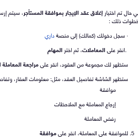
 حال تم اختيار
إغلاق عقد الإيجار بموافقة المستأجر
، سيتم إرسا
طوات ذلك :
· سجل دخولك (كمالك) إلى منصة
داري
.
انقر على
المعاملات
، ثم اختر
المهام
ستظهر لك مجموعة من العقود، انقر على
مراجعة المعاملة
ال
ستظهر الشاشة تفاصيل العقد، مثل: معلومات العقار، وتفاصيل المستأ
موافقة
إرجاع المعاملة مع الملاحظات
رفض المعاملة
للموافقة على المعاملة، انقر على
موافقة