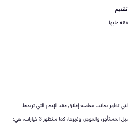
تقديم
فقة عليها
تي تظهر بجانب معاملة إغلاق عقد الإيجار التي تريدها.
جر، والمؤجر، وغيرها، كما ستظهر 3 خيارات، هي: