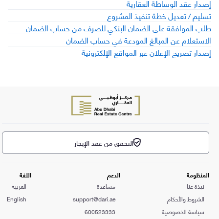
إصدار عقد الوساطة العقارية
تسليم / تعديل خطة تنفيذ المشروع
طلب الموافقة على الضمان البنكي للصرف من حساب الضمان
الاستعلام عن المبالغ المودعة في حساب الضمان
إصدار تصريح الإعلان عبر المواقع الإلكترونية
التحقق من عقد الإيجار
المنظومة
الدعم
اللغة
نبذة عنا
مساعدة
العربية
الشروط والأحكام
support@dari.ae
English
سياسة الخصوصية
600523333