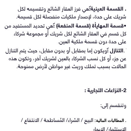
.
القسمة العينية
:
هي فرز العقار الشائع وتقسيمه لكل
شريك على حدة، لإصدار ملكيات منفصلة لكل قسيمة.
•
قسمة المهايأة (قسمة المنفعة) :
هي تحديد المستفيد من
كل قسم في العقار الشائع لكل شريك أو مجموعة شركاء
على حدة دون قسمة ملكية العين.
.
التنازل :
ويكون إما بمقابل أو بدون مقابل، حيث يتم التنازل
عن جزء أو كل نسب الشركاء بالعين لشريك آخر، وتكون هذه
الحالات بسبب تملك وريث غير مواطن لأرض ممنوحة.
2-النزاعات التجارية :
وتنقسم إلى:
البيع / الشراء/ المُساطحة / الانتفاع /
. المطالبات المالية:
الاستثمار/ الإيجار