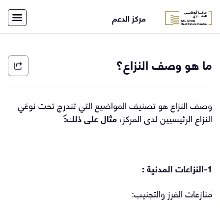
×
مركز الدعم
أفراد
شركات
الاتصال
الرئيسية
ما هو وصف النزاع؟
بفريق
الدعم
English
وصف النزاع هو تصنيف المواضيع التي تندرج تحت نوعَي
النزاع الرئيسيين لدى المركز
، مثال على ذلك:
تسجيل
الدخول
1-
النزاعات المدنية
:
منازعات الفرز والتجنيب: