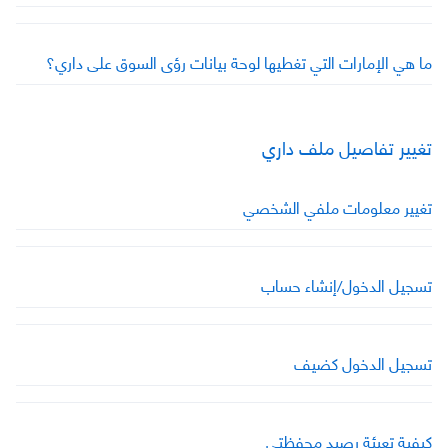
ما هي الإمارات التي تغطيها لوحة بيانات رؤى السوق على داري؟
تغيير تفاصيل ملف داري
تغيير معلومات ملفي الشخصي
تسجيل الدخول/إنشاء حساب
تسجيل الدخول كضيف
كيفية تعبئة رصيد محفظتي