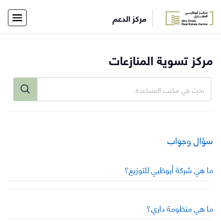
×
مركز الدعم
أفراد
شركات
الاتصال
الرئيسية
مركز تسوية المنازعات
بفريق
الدعم
English
تسجيل
الدخول
سؤال وجواب
ما هي شركة أبوظبي للتوزيع؟
ما هي منظومة داري؟