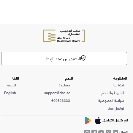
التحقق من عقد الإيجار
المنظومة
الدعم
اللغة
نبذة عنا
مساعدة
العربية
الشروط والأحكام
support@dari.ae
English
سياسة الخصوصية
600523333
تواصل معنا
قم بتنزيل التطبيق:
اتبعنا :