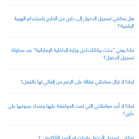
هل يمكنني تسجيل الدخول إلى داري من الخارج باستخدام الهوية
الرقمية؟
ماذا يعني "حدّث بياناتك لدى وزارة الداخلية الإماراتية" عند محاولة
تسجيل الدخول؟
لماذا لا تزال معاملتي فعّالة على الرغم من إلغائي لها بالفعل؟
لماذا لا أجد معاملاتي التي تمت الموافقة عليها وسداد رسومها على
داري؟
يمكنني تسجيل الدخول باستخدام البريد الإلكتروني؟