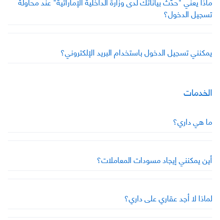
ماذا يعني "حدّث بياناتك لدى وزارة الداخلية الإماراتية" عند محاولة
تسجيل الدخول؟
يمكنني تسجيل الدخول باستخدام البريد الإلكتروني؟
الخدمات
ما هي داري؟
أين يمكنني إيجاد مسودات المعاملات؟
لماذا لا أجد عقاري على داري؟