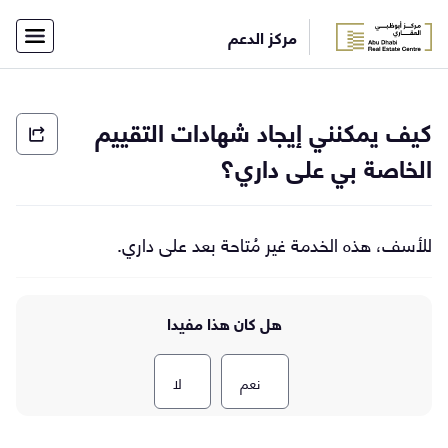
×
مركز الدعم
أفراد
شركات
الاتصال
الرئيسية
كيف يمكنني إيجاد شهادات التقييم
بفريق
الدعم
English
الخاصة بي على داري؟
للأسف، هذه الخدمة غير مُتاحة بعد على داري.
تسجيل
الدخول
هل كان هذا مفيدا
نعم
لا